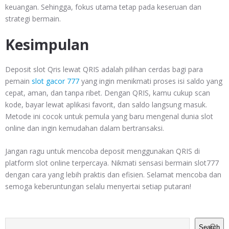
keuangan. Sehingga, fokus utama tetap pada keseruan dan
strategi bermain.
Kesimpulan
Deposit slot Qris lewat QRIS adalah pilihan cerdas bagi para
pemain
slot gacor 777
yang ingin menikmati proses isi saldo yang
cepat, aman, dan tanpa ribet. Dengan QRIS, kamu cukup scan
kode, bayar lewat aplikasi favorit, dan saldo langsung masuk.
Metode ini cocok untuk pemula yang baru mengenal dunia slot
online dan ingin kemudahan dalam bertransaksi.
Jangan ragu untuk mencoba deposit menggunakan QRIS di
platform slot online terpercaya. Nikmati sensasi bermain slot777
dengan cara yang lebih praktis dan efisien. Selamat mencoba dan
semoga keberuntungan selalu menyertai setiap putaran!
Search