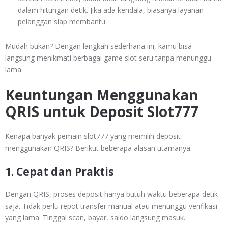
dalam hitungan detik. Jika ada kendala, biasanya layanan
pelanggan siap membantu.
Mudah bukan? Dengan langkah sederhana ini, kamu bisa
langsung menikmati berbagai game slot seru tanpa menunggu
lama.
Keuntungan Menggunakan
QRIS untuk Deposit Slot777
Kenapa banyak pemain slot777 yang memilih deposit
menggunakan QRIS? Berikut beberapa alasan utamanya:
1. Cepat dan Praktis
Dengan QRIS, proses deposit hanya butuh waktu beberapa detik
saja. Tidak perlu repot transfer manual atau menunggu verifikasi
yang lama. Tinggal scan, bayar, saldo langsung masuk.