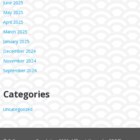
June 2025
May 2025
April 2025
March 2025
January 2025
December 2024
November 2024
September 2024
Categories
Uncategorized