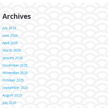
Archives
July 2026
June 2026
April 2026
March 2026
January 2026
December 2025
November 2025
October 2025
September 2025
August 2025
July 2025