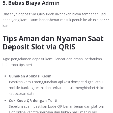
5. Bebas Biaya Admin
Biasanya deposit via QRIS tidak dikenakan biaya tambahan, jadi
dana yang kamu kirim benar-benar masuk penuh ke akun slot777
kamu.
Tips Aman dan Nyaman Saat
Deposit Slot via QRIS
Agar pengalaman deposit kamu lancar dan aman, perhatikan
beberapa tips berikut:
Gunakan Aplikasi Resmi
Pastikan kamu menggunakan aplikasi dompet digital atau
mobile banking resmi dan terbaru untuk menghindari risiko
kebocoran data.
Cek Kode QR dengan Teliti
Sebelum scan, pastikan kode QR benar-benar dari platform
slot online yang terpercaya dan bukan hasil manipulasi.