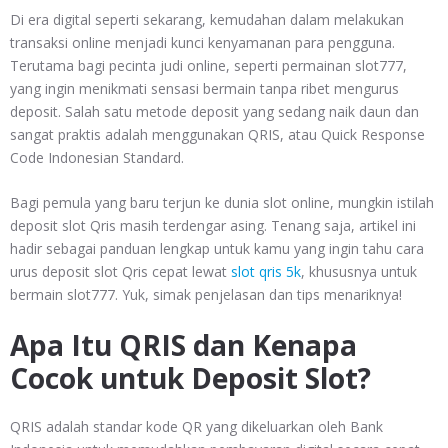
Di era digital seperti sekarang, kemudahan dalam melakukan
transaksi online menjadi kunci kenyamanan para pengguna.
Terutama bagi pecinta judi online, seperti permainan slot777,
yang ingin menikmati sensasi bermain tanpa ribet mengurus
deposit. Salah satu metode deposit yang sedang naik daun dan
sangat praktis adalah menggunakan QRIS, atau Quick Response
Code Indonesian Standard.
Bagi pemula yang baru terjun ke dunia slot online, mungkin istilah
deposit slot Qris masih terdengar asing. Tenang saja, artikel ini
hadir sebagai panduan lengkap untuk kamu yang ingin tahu cara
urus deposit slot Qris cepat lewat
slot qris 5k
, khususnya untuk
bermain slot777. Yuk, simak penjelasan dan tips menariknya!
Apa Itu QRIS dan Kenapa
Cocok untuk Deposit Slot?
QRIS adalah standar kode QR yang dikeluarkan oleh Bank