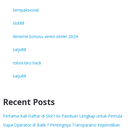
sempaksional
slot88
deneme bonusu veren siteler 2024
salju88
robot biru hack
salju88
Recent Posts
Pertama Kali Daftar di Slot? Ini Panduan Lengkap untuk Pemula
Siapa Operator di Balik ? Pentingnya Transparansi Kepemilikan