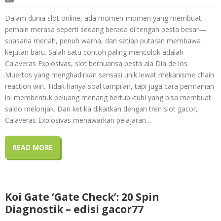
Dalam dunia slot online, ada momen-momen yang membuat
pemain merasa seperti sedang berada di tengah pesta besar—
suasana meriah, penuh warna, dan setiap putaran membawa
kejutan baru. Salah satu contoh paling mencolok adalah
Calaveras Explosivas, slot bernuansa pesta ala Día de los
Muertos yang menghadirkan sensasi unik lewat mekanisme chain
reaction win. Tidak hanya soal tampilan, tapi juga cara permainan
ini membentuk peluang menang bertubi-tubi yang bisa membuat
saldo melonjak. Dan ketika dikaitkan dengan tren slot gacor,
Calaveras Explosivas menawarkan pelajaran…
READ MORE
Koi Gate ‘Gate Check’: 20 Spin
Diagnostik – edisi gacor77