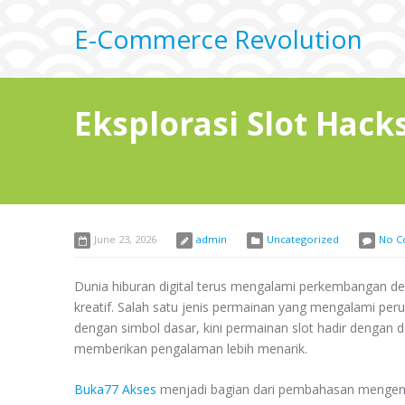
E-Commerce Revolution
Eksplorasi Slot Hac
June 23, 2026
admin
Uncategorized
No C
Dunia hiburan digital terus mengalami perkembangan 
kreatif. Salah satu jenis permainan yang mengalami peru
dengan simbol dasar, kini permainan slot hadir dengan d
memberikan pengalaman lebih menarik.
Buka77 Akses
menjadi bagian dari pembahasan mengena