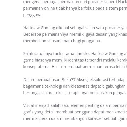
mengenal berbagai permainan dari provider seperti H
permainan online tidak hanya berfokus pada sistem perm
pengguna.
Hacksaw Gaming dikenal sebagai salah satu provider ya
Beberapa permainannya memiliki gaya desain yang khas
memberikan suasana baru bagi pengguna.
Salah satu daya tarik utama dari slot Hacksaw Gaming 
game biasanya memiliki identitas tersendiri melalui kar
konsep utama. Hal ini membuat permainan terasa lebih 
Dalam pembahasan Buka77 Akses, eksplorasi terhadap
bagaimana teknologi dan kreativitas dapat digabungka
berfungsi secara teknis, tetapi juga menciptakan pengal
Visual menjadi salah satu elemen penting dalam permai
grafis yang detail membuat pengguna dapat menikmati s
memiliki peran dalam membangun karakter sebuah gam