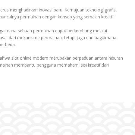
terus menghadirkan inovasi baru. Kemajuan teknologi grafis,
 munculnya permainan dengan konsep yang semakin kreatif.
agaimana sebuah permainan dapat berkembang melalui
erasal dari mekanisme permainan, tetapi juga dari bagaimana
erbeda.
bahwa slot online modern merupakan perpaduan antara hiburan
permainan membantu pengguna memahami sisi kreatif dari