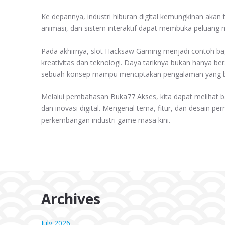
Ke depannya, industri hiburan digital kemungkinan akan 
animasi, dan sistem interaktif dapat membuka peluang
Pada akhirnya, slot Hacksaw Gaming menjadi contoh b
kreativitas dan teknologi. Daya tariknya bukan hanya b
sebuah konsep mampu menciptakan pengalaman yang b
Melalui pembahasan Buka77 Akses, kita dapat melihat 
dan inovasi digital. Mengenal tema, fitur, dan desain 
perkembangan industri game masa kini.
Archives
July 2026