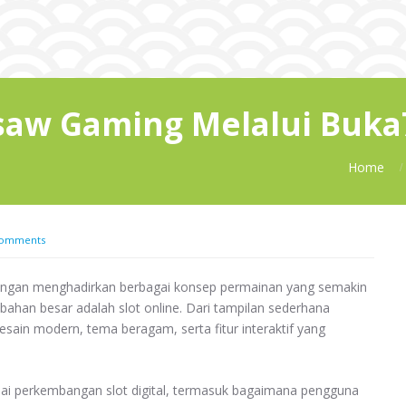
ksaw Gaming Melalui Buka
Home
omments
dengan menghadirkan berbagai konsep permainan yang semakin
bahan besar adalah slot online. Dari tampilan sederhana
esain modern, tema beragam, serta fitur interaktif yang
i perkembangan slot digital, termasuk bagaimana pengguna