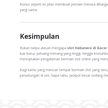
Bonus seperti ini jelas membuat pemain merasa dihargai
yang sama.
Kesimpulan
Bukan tanpa alasan mengapa
slot Habanero di Gacor
luar biasa, peluang menang yang tinggi, hingga komu
menciptakan pengalaman bermain slot online yang me
Bagi kamu yang mencari tempat bermain slot yang seru,
peruntungan di sini. Siapa tahu, jackpot besar sedang 