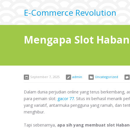
E-Commerce Revolution
Mengapa Slot Habane
September 7, 2025
admin
Uncategorized
Dalam dunia perjudian online yang terus berkembang, ad
para pemain slot:
gacor 77
. Situs ini berhasil menarik 
yang variatif, antarmuka pengguna yang ramah, dan ten
menghibur.
Tapi sebenarnya,
apa sih yang membuat slot Habane