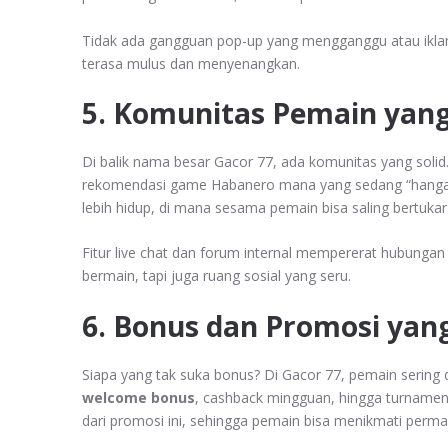
Tidak ada gangguan pop-up yang mengganggu atau ikl
terasa mulus dan menyenangkan.
5. Komunitas Pemain yang
Di balik nama besar Gacor 77, ada komunitas yang solid.
rekomendasi game Habanero mana yang sedang “hangat
lebih hidup, di mana sesama pemain bisa saling bertuka
Fitur live chat dan forum internal mempererat hubunga
bermain, tapi juga ruang sosial yang seru.
6. Bonus dan Promosi yan
Siapa yang tak suka bonus? Di Gacor 77, pemain sering
welcome bonus
, cashback mingguan, hingga turnamen 
dari promosi ini, sehingga pemain bisa menikmati perm