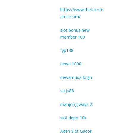
https://www.thetacom
amis.com/
slot bonus new
member 100
fyp138
dewa 1000
dewamuda login
salju88
mahjong ways 2
slot depo 10k
Agen Slot Gacor