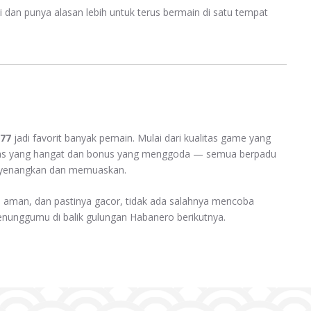
 dan punya alasan lebih untuk terus bermain di satu tempat
 77
jadi favorit banyak pemain. Mulai dari kualitas game yang
nitas yang hangat dan bonus yang menggoda — semua berpadu
nyenangkan dan memuaskan.
 aman, dan pastinya gacor, tidak ada salahnya mencoba
menunggumu di balik gulungan Habanero berikutnya.