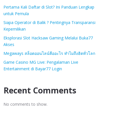
Pertama Kali Daftar di Slot? Ini Panduan Lengkap
untuk Pemula
Siapa Operator di Balik ? Pentingnya Transparansi
Kepemilikan
Eksplorasi Slot Hacksaw Gaming Melalui Buka77
Akses
Megaways สล็อตออนไลน์คืออะไร ทำไมถึงฮิตทั่วโลก
Game Casino MG Live: Pengalaman Live
Entertainment di Bayar77 Login
Recent Comments
No comments to show.