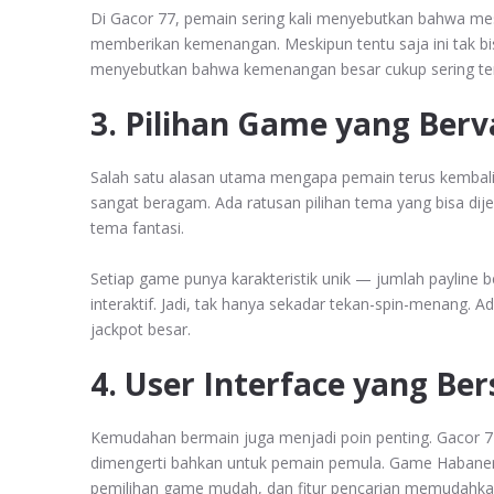
Di Gacor 77, pemain sering kali menyebutkan bahwa mesin
memberikan kemenangan. Meskipun tentu saja ini tak bi
menyebutkan bahwa kemenangan besar cukup sering terj
3. Pilihan Game yang Ber
Salah satu alasan utama mengapa pemain terus kembali
sangat beragam. Ada ratusan pilihan tema yang bisa dijel
tema fantasi.
Setiap game punya karakteristik unik — jumlah payline b
interaktif. Jadi, tak hanya sekadar tekan-spin-menang. Ad
jackpot besar.
4. User Interface yang Be
Kemudahan bermain juga menjadi poin penting. Gacor 7
dimengerti bahkan untuk pemain pemula. Game Habanero b
pemilihan game mudah, dan fitur pencarian memudahka