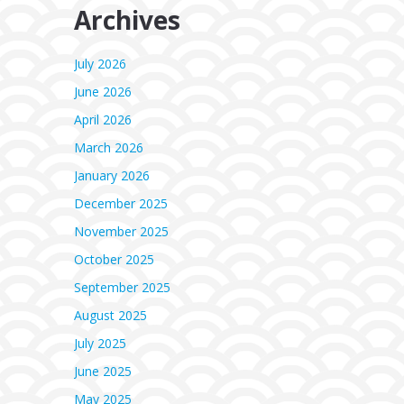
Archives
July 2026
June 2026
April 2026
March 2026
January 2026
December 2025
November 2025
October 2025
September 2025
August 2025
July 2025
June 2025
May 2025