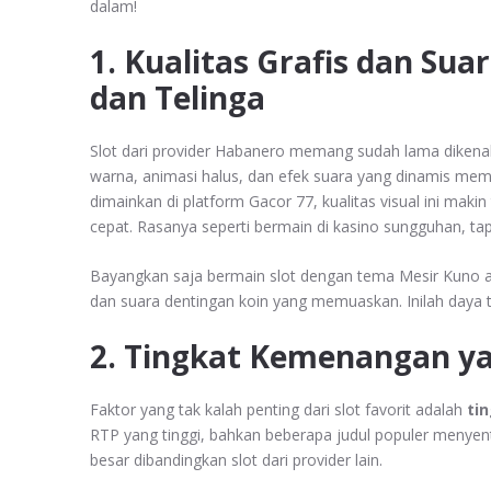
dalam!
1. Kualitas Grafis dan S
dan Telinga
Slot dari provider Habanero memang sudah lama dikenal
warna, animasi halus, dan efek suara yang dinamis mem
dimainkan di platform Gacor 77, kualitas visual ini mak
cepat. Rasanya seperti bermain di kasino sungguhan, ta
Bayangkan saja bermain slot dengan tema Mesir Kuno a
dan suara dentingan koin yang memuaskan. Inilah daya 
2. Tingkat Kemenangan 
Faktor yang tak kalah penting dari slot favorit adalah
tin
RTP yang tinggi, bahkan beberapa judul populer menyen
besar dibandingkan slot dari provider lain.