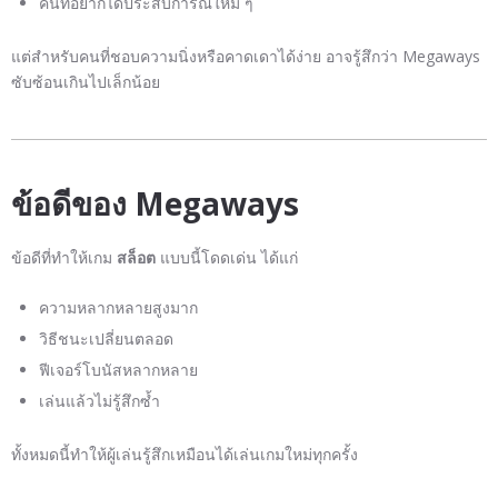
คนที่อยากได้ประสบการณ์ใหม่ ๆ
แต่สำหรับคนที่ชอบความนิ่งหรือคาดเดาได้ง่าย อาจรู้สึกว่า Megaways
ซับซ้อนเกินไปเล็กน้อย
ข้อดีของ Megaways
ข้อดีที่ทำให้เกม
สล็อต
แบบนี้โดดเด่น ได้แก่
ความหลากหลายสูงมาก
วิธีชนะเปลี่ยนตลอด
ฟีเจอร์โบนัสหลากหลาย
เล่นแล้วไม่รู้สึกซ้ำ
ทั้งหมดนี้ทำให้ผู้เล่นรู้สึกเหมือนได้เล่นเกมใหม่ทุกครั้ง