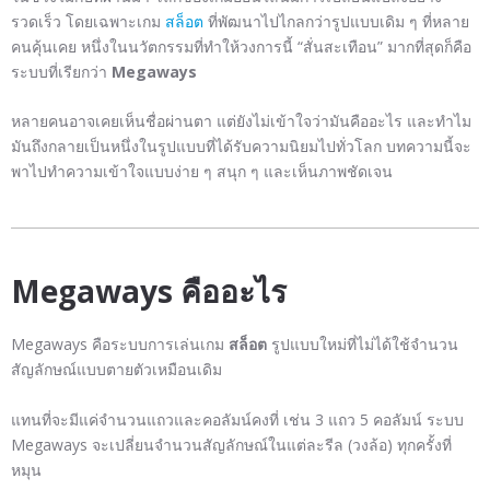
รวดเร็ว โดยเฉพาะเกม
สล็อต
ที่พัฒนาไปไกลกว่ารูปแบบเดิม ๆ ที่หลาย
คนคุ้นเคย หนึ่งในนวัตกรรมที่ทำให้วงการนี้ “สั่นสะเทือน” มากที่สุดก็คือ
ระบบที่เรียกว่า
Megaways
หลายคนอาจเคยเห็นชื่อผ่านตา แต่ยังไม่เข้าใจว่ามันคืออะไร และทำไม
มันถึงกลายเป็นหนึ่งในรูปแบบที่ได้รับความนิยมไปทั่วโลก บทความนี้จะ
พาไปทำความเข้าใจแบบง่าย ๆ สนุก ๆ และเห็นภาพชัดเจน
Megaways คืออะไร
Megaways คือระบบการเล่นเกม
สล็อต
รูปแบบใหม่ที่ไม่ได้ใช้จำนวน
สัญลักษณ์แบบตายตัวเหมือนเดิม
แทนที่จะมีแค่จำนวนแถวและคอลัมน์คงที่ เช่น 3 แถว 5 คอลัมน์ ระบบ
Megaways จะเปลี่ยนจำนวนสัญลักษณ์ในแต่ละรีล (วงล้อ) ทุกครั้งที่
หมุน