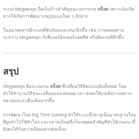
ระบบ Megaways ถือเป็นก้าวสำคัญของวงการเกม
สล็อต
เพราะมันเปิด
ทางให้เกิดการพัฒนาเกมรูปแบบใหม่ ๆ อีกมาก
ในอนาคตอาจมีระบบที่ซับซ้อนและสนุกยิ่งขึ้น เช่น การผสมผสาน
ระหว่าง Megaways กับฟีเจอร์อินเตอร์แอคทีฟ หรือธีมเกมที่ลึกขึ้น
สรุป
Megaways คือระบบเกม
สล็อต
ที่เปลี่ยนวิธีคิดแบบเดิมทั้งหมด โดย
ทำให้จำนวนวิธีชนะเปลี่ยนแปลงตลอดเวลา ส่งผลให้เกมมีความหลาก
หลายและน่าตื่นเต้นมากขึ้น
การพัฒนาโดย
Big Time Gaming
ทำให้ระบบนี้กลายเป็นมาตรฐานใหม่
ที่ถูกนำไปใช้ทั่วโลก และกลายเป็นหนึ่งในเหตุผลสำคัญที่ทำให้เกมแนวนี้
ยังคงได้รับความนิยมอย่างต่อเนื่อง