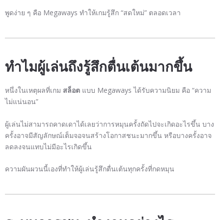
พูดง่าย ๆ คือ Megaways ทำให้เกมรู้สึก “สดใหม่” ตลอดเวลา
ทำไมผู้เล่นถึงรู้สึกตื่นเต้นมากขึ้น
หนึ่งในเหตุผลที่เกม
สล็อต
แบบ Megaways ได้รับความนิยม คือ “ความ
ไม่แน่นอน”
ผู้เล่นไม่สามารถคาดเดาได้เลยว่าการหมุนครั้งถัดไปจะเกิดอะไรขึ้น บาง
ครั้งอาจมีสัญลักษณ์เต็มจอจนสร้างโอกาสชนะมากขึ้น หรือบางครั้งอาจ
ลดลงจนแทบไม่มีอะไรเกิดขึ้น
ความผันผวนนี้เองที่ทำให้ผู้เล่นรู้สึกตื่นเต้นทุกครั้งที่กดหมุน