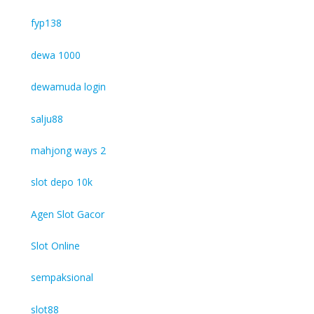
fyp138
dewa 1000
dewamuda login
salju88
mahjong ways 2
slot depo 10k
Agen Slot Gacor
Slot Online
sempaksional
slot88