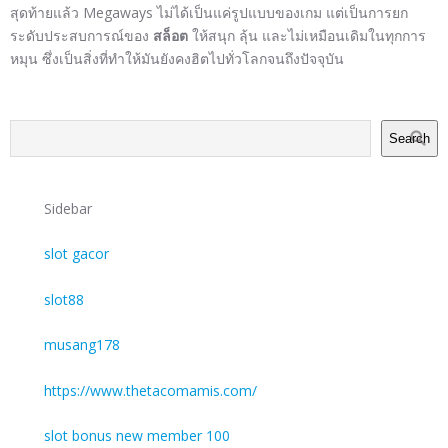
สุดท้ายแล้ว Megaways ไม่ได้เป็นแค่รูปแบบของเกม แต่เป็นการยก
ระดับประสบการณ์ของ
สล็อต
ให้สนุก ลุ้น และไม่เหมือนเดิมในทุกการ
หมุน ซึ่งเป็นสิ่งที่ทำให้มันยังคงฮิตไปทั่วโลกจนถึงปัจจุบัน
Search
Sidebar
slot gacor
slot88
musang178
https://www.thetacomamis.com/
slot bonus new member 100